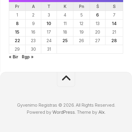
Pr
A
T
K
Pn
Š
S
1
2
3
4
5
6
7
8
9
10
11
12
13
14
15
16
17
18
19
20
21
22
23
24
25
26
27
28
29
30
31
« Bir
Rgp »
Gyvenimo Registras © 2026. All Rights Reserved.
Powered by
WordPress
. Theme by
Alx
.