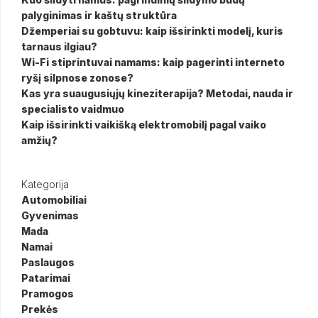
palyginimas ir kaštų struktūra
Džemperiai su gobtuvu: kaip išsirinkti modelį, kuris
tarnaus ilgiau?
Wi-Fi stiprintuvai namams: kaip pagerinti interneto
ryšį silpnose zonose?
Kas yra suaugusiųjų kineziterapija? Metodai, nauda ir
specialisto vaidmuo
Kaip išsirinkti vaikišką elektromobilį pagal vaiko
amžių?
Kategorija
Automobiliai
Gyvenimas
Mada
Namai
Paslaugos
Patarimai
Pramogos
Prekės