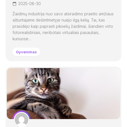
2025-08-30
Žaidimų industrija nuo savo atsiradimo praeito amžiaus
aštuntajame dešimtmetyje nuėjo ilgą kelią. Tai, kas
prasidėjo kaip paprasti pikselių žaidimai, šiandien virto
fotorealistiniais, neribotais virtualiais pasauliais,
kuriuose...
Gyvenimas