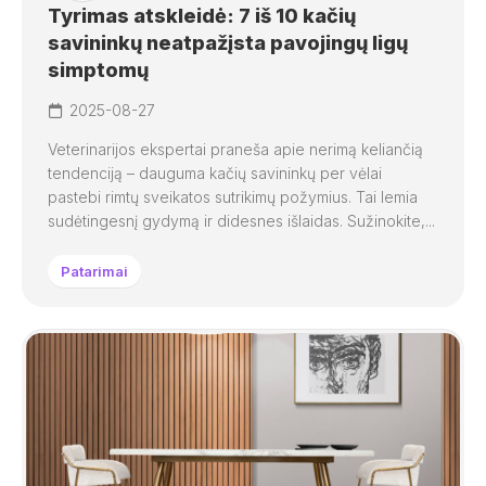
Tyrimas atskleidė: 7 iš 10 kačių
savininkų neatpažįsta pavojingų ligų
simptomų
2025-08-27
Veterinarijos ekspertai praneša apie nerimą keliančią
tendenciją – dauguma kačių savininkų per vėlai
pastebi rimtų sveikatos sutrikimų požymius. Tai lemia
sudėtingesnį gydymą ir didesnes išlaidas. Sužinokite,...
Patarimai