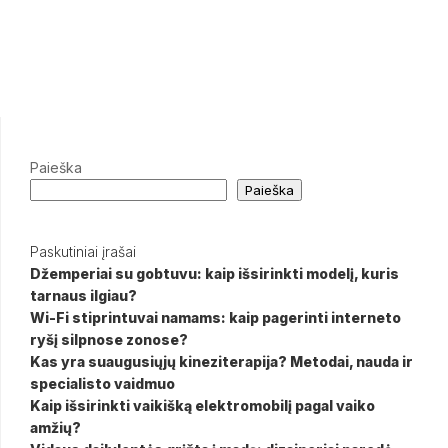
Paieška
Paieška
Paskutiniai įrašai
Džemperiai su gobtuvu: kaip išsirinkti modelį, kuris
tarnaus ilgiau?
Wi-Fi stiprintuvai namams: kaip pagerinti interneto
ryšį silpnose zonose?
Kas yra suaugusiųjų kineziterapija? Metodai, nauda ir
specialisto vaidmuo
Kaip išsirinkti vaikišką elektromobilį pagal vaiko
amžių?