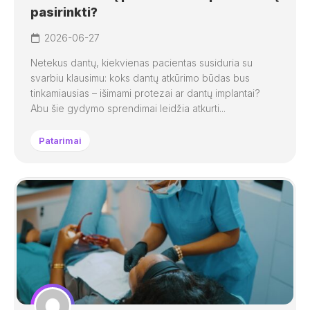
pasirinkti?
2026-06-27
Netekus dantų, kiekvienas pacientas susiduria su
svarbiu klausimu: koks dantų atkūrimo būdas bus
tinkamiausias – išimami protezai ar dantų implantai?
Abu šie gydymo sprendimai leidžia atkurti...
Patarimai