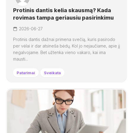
Protinis dantis kelia skausmą? Kada
rovimas tampa geriausiu pasirinkimu
2026-06-27
Protinis dantis dažnai primena svečią, kuris pasirodo
per vėlai ir dar atsineša bėdų. Kol jo nejaučiame, apie jį
negalvojame. Bet užtenka vieno vakaro, kai ima
mausti...
Patarimai
Sveikata