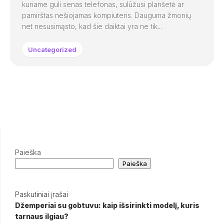
kuriame guli senas telefonas, sulūžusi planšetė ar
pamirštas nešiojamas kompiuteris. Dauguma žmonių
net nesusimąsto, kad šie daiktai yra ne tik...
Uncategorized
Paieška
Paieška
Paskutiniai įrašai
Džemperiai su gobtuvu: kaip išsirinkti modelį, kuris
tarnaus ilgiau?