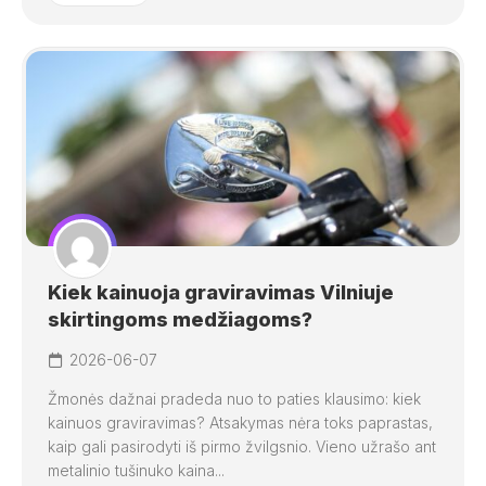
Kiek kainuoja graviravimas Vilniuje
skirtingoms medžiagoms?
2026-06-07
Žmonės dažnai pradeda nuo to paties klausimo: kiek
kainuos graviravimas? Atsakymas nėra toks paprastas,
kaip gali pasirodyti iš pirmo žvilgsnio. Vieno užrašo ant
metalinio tušinuko kaina...