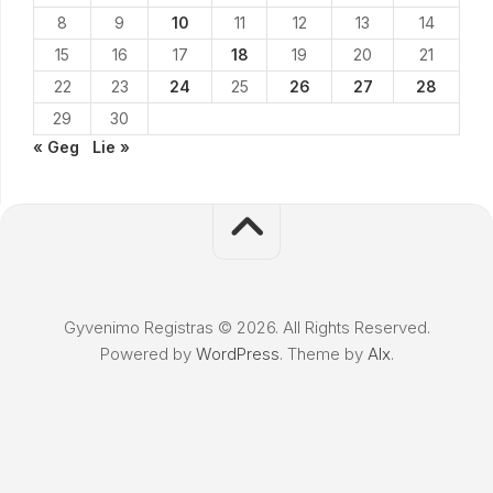
8
9
10
11
12
13
14
15
16
17
18
19
20
21
22
23
24
25
26
27
28
29
30
« Geg
Lie »
Gyvenimo Registras © 2026. All Rights Reserved.
Powered by
WordPress
. Theme by
Alx
.