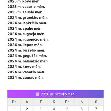
2025 m. kovo mėn.
2025 m. vasario mėn.
2025 m. sausio mėn.
2024 m. gruodžio mėn.
2024 m. lapkričio mėn.
2024 m. spalio mėn.
2024 m. rugsėjo mėn.
2024 m. rugpjūčio mėn.
2024 m. liepos mėn.
2024 m. birželio mėn.
2024 m. gegužės mėn.
2024 m. balandžio mėn.
2024 m. kovo mėn.
2024 m. vasario mėn.
2024 m. sausio mėn.
2026 m. birželio mėn.
Pr
A
T
K
Pn
Š
S
1
2
3
4
5
6
7