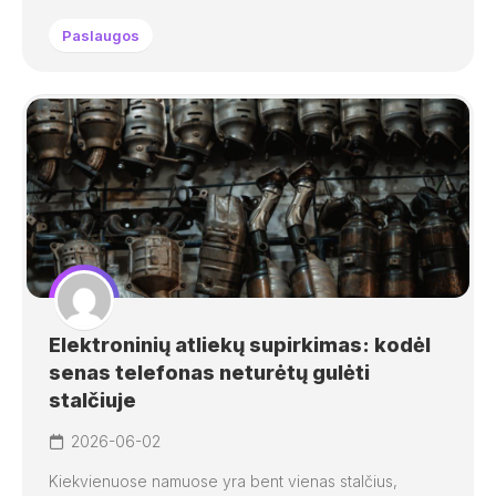
Paslaugos
Elektroninių atliekų supirkimas: kodėl
senas telefonas neturėtų gulėti
stalčiuje
2026-06-02
Kiekvienuose namuose yra bent vienas stalčius,