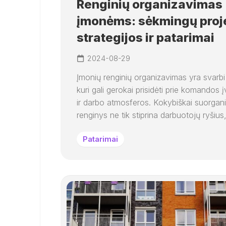
Renginių organizavimas
įmonėms: sėkmingų proj
strategijos ir patarimai
2024-08-29
Įmonių renginių organizavimas yra svarbi 
kuri gali gerokai prisidėti prie komandos 
ir darbo atmosferos. Kokybiškai suorgan
renginys ne tik stiprina darbuotojų ryšius, 
Patarimai