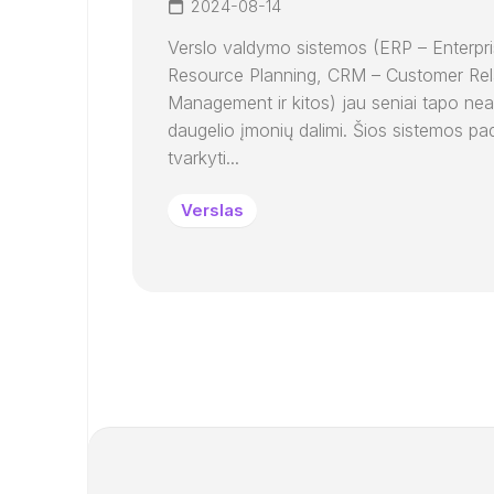
2024-08-14
Verslo valdymo sistemos (ERP – Enterpr
Resource Planning, CRM – Customer Rel
Management ir kitos) jau seniai tapo ne
daugelio įmonių dalimi. Šios sistemos p
tvarkyti...
Verslas