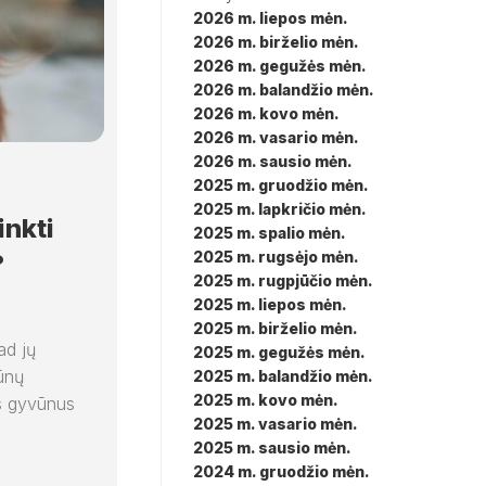
2026 m. liepos mėn.
2026 m. birželio mėn.
2026 m. gegužės mėn.
2026 m. balandžio mėn.
2026 m. kovo mėn.
2026 m. vasario mėn.
2026 m. sausio mėn.
2025 m. gruodžio mėn.
2025 m. lapkričio mėn.
inkti
2025 m. spalio mėn.
2025 m. rugsėjo mėn.
?
2025 m. rugpjūčio mėn.
2025 m. liepos mėn.
2025 m. birželio mėn.
ad jų
2025 m. gegužės mėn.
ūnų
2025 m. balandžio mėn.
2025 m. kovo mėn.
uos gyvūnus
2025 m. vasario mėn.
2025 m. sausio mėn.
2024 m. gruodžio mėn.