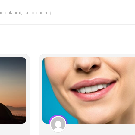
o patarimų iki sprendimų