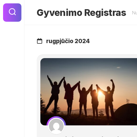
Skip
to
Gyvenimo Registras
Nu
content
rugpjūčio 2024