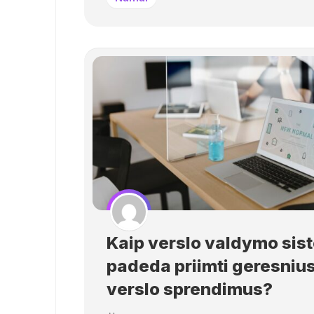
Kaip verslo valdymo sis
padeda priimti geresniu
verslo sprendimus?