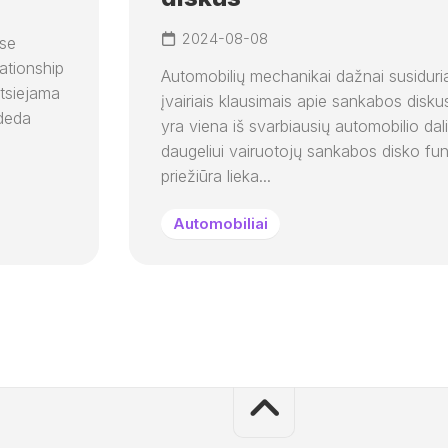
2024-08-08
ise
ationship
Automobilių mechanikai dažnai susiduri
atsiejama
įvairiais klausimais apie sankabos diskus
adeda
yra viena iš svarbiausių automobilio dali
daugeliui vairuotojų sankabos disko funk
priežiūra lieka...
Automobiliai