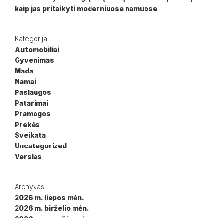
kaip jas pritaikyti moderniuose namuose
Kategorija
Automobiliai
Gyvenimas
Mada
Namai
Paslaugos
Patarimai
Pramogos
Prekės
Sveikata
Uncategorized
Verslas
Archyvas
2026 m. liepos mėn.
2026 m. birželio mėn.