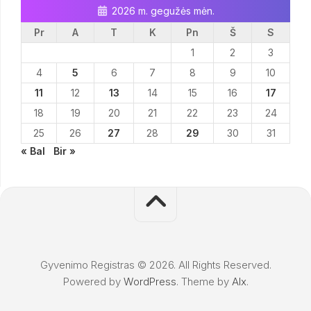
2026 m. gegužės mėn.
Pr
A
T
K
Pn
Š
S
1
2
3
4
5
6
7
8
9
10
11
12
13
14
15
16
17
18
19
20
21
22
23
24
25
26
27
28
29
30
31
« Bal
Bir »
Gyvenimo Registras © 2026. All Rights Reserved.
Powered by
WordPress
. Theme by
Alx
.