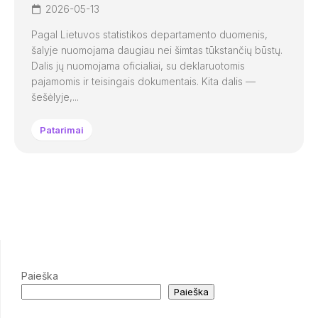
2026-05-13
Pagal Lietuvos statistikos departamento duomenis,
šalyje nuomojama daugiau nei šimtas tūkstančių būstų.
Dalis jų nuomojama oficialiai, su deklaruotomis
pajamomis ir teisingais dokumentais. Kita dalis —
šešėlyje,...
Patarimai
Paieška
Paieška