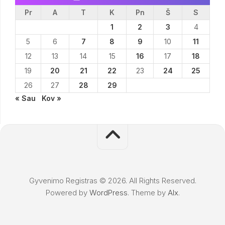
Pr
A
T
K
Pn
Š
S
1
2
3
4
5
6
7
8
9
10
11
12
13
14
15
16
17
18
19
20
21
22
23
24
25
26
27
28
29
« Sau
Kov »
Gyvenimo Registras © 2026. All Rights Reserved.
Powered by
WordPress
. Theme by
Alx
.