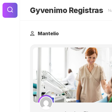
Skip
to
Gyvenimo Registras
Nu
content
Mantelio