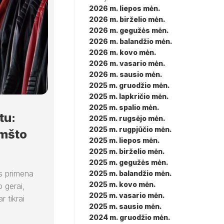
2026 m. liepos mėn.
2026 m. birželio mėn.
2026 m. gegužės mėn.
2026 m. balandžio mėn.
2026 m. kovo mėn.
2026 m. vasario mėn.
2026 m. sausio mėn.
2025 m. gruodžio mėn.
2025 m. lapkričio mėn.
2025 m. spalio mėn.
tu:
2025 m. rugsėjo mėn.
2025 m. rugpjūčio mėn.
amšto
2025 m. liepos mėn.
2025 m. birželio mėn.
2025 m. gegužės mėn.
is primena
2025 m. balandžio mėn.
2025 m. kovo mėn.
 gerai,
2025 m. vasario mėn.
r tikrai
2025 m. sausio mėn.
2024 m. gruodžio mėn.