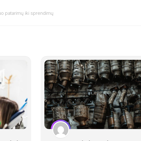
o patarimų iki sprendimų