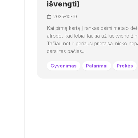
išvengti)
2025-10-10
Kai pirmą kartą į rankas paimi metalo det
atrodo, kad lobiai laukia už kiekvieno žin
Tačiau net ir geriausi prietaisai nieko nep
darai tas pačias...
Gyvenimas
Patarimai
Prekės