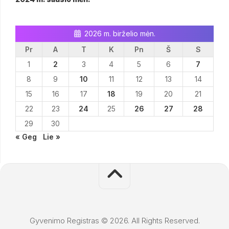
2026 m. birželio mėn.
Pr
A
T
K
Pn
Š
S
1
2
3
4
5
6
7
8
9
10
11
12
13
14
15
16
17
18
19
20
21
22
23
24
25
26
27
28
29
30
« Geg
Lie »
Gyvenimo Registras © 2026. All Rights Reserved.