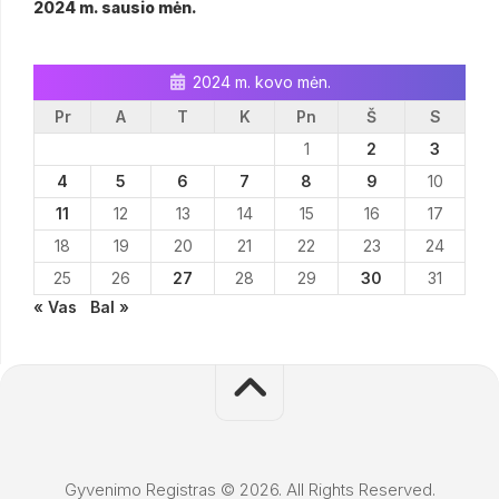
2024 m. sausio mėn.
2024 m. kovo mėn.
Pr
A
T
K
Pn
Š
S
1
2
3
4
5
6
7
8
9
10
11
12
13
14
15
16
17
18
19
20
21
22
23
24
25
26
27
28
29
30
31
« Vas
Bal »
Gyvenimo Registras © 2026. All Rights Reserved.