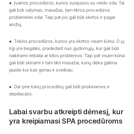
● Įvairios procedūros, kurios susijusios su veido oda. Tai
gali būti valymas, masažas, tam tikros procedūros
probleminei odai. Taip pat jos gali būti skirtos ir pagal
amžių.
● Tokios procedūros, kurios yra skirtos visam kūnui. O jų
irgi yra begalės, pradedant nuo gydomųjų, kur gali būti
naikinami riebalai ar kitos problemos. Taip pat visam kūnui
gali būti skiriami ir tam tikri masažai, kurių dėka galima
jaustis kur kas geriau ir sveikiau.
● Dar prie tokių procedūrų gali būti priskiriamos ir
depiliacijos.
Labai svarbu atkreipti dėmesį, kur
yra kreipiamasi SPA procedūroms