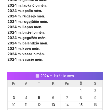
2024 m. lapkričio mėn.
2024 m. spalio mėn.
2024 m. rugsėjo mėn.
2024 m. rugpjūčio mėn.
2024 m. liepos mėn.
2024 m. birželio mėn.
2024 m. gegužės mėn.
2024 m. balandžio mėn.
2024 m. kovo mėn.
2024 m. vasario mėn.
2024 m. sausio mėn.
2024 m. birželio mėn.
Pr
A
T
K
Pn
Š
S
1
2
3
4
5
6
7
8
9
10
11
12
13
14
15
16