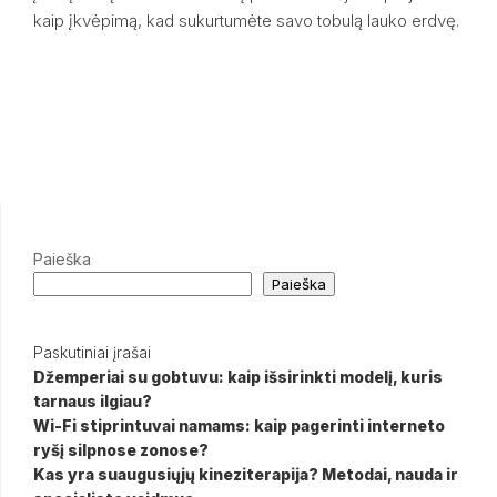
kaip įkvėpimą, kad sukurtumėte savo tobulą lauko erdvę.
Paieška
Paieška
Paskutiniai įrašai
Džemperiai su gobtuvu: kaip išsirinkti modelį, kuris
tarnaus ilgiau?
Wi-Fi stiprintuvai namams: kaip pagerinti interneto
ryšį silpnose zonose?
Kas yra suaugusiųjų kineziterapija? Metodai, nauda ir