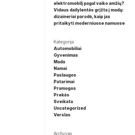
elektromobilį pagal vaiko amžių?
Vidaus dailylentės grįžta į madą:
dizaineriai parodė, kaip jas
pritaikyti moderniuose namuose
Kategorija
Automobiliai
Gyvenimas
Mada
Namai
Paslaugos
Patarimai
Pramogos
Prekės
Sveikata
Uncategorized
Verslas
Archyvas