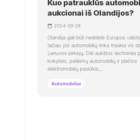
Kuo patrauklūs automobi
aukcionai iš Olandijos?
2024-09-26
Olandija gali būti nedidelė Europos valst
tačiau jos automobilių rinka traukia vis d
Lietuvos pirkėjų. Dėl aukštos techninės p
kokybės, patikimų automobilių ir plačios
elektromobilių pasiūlos...
Automobiliai