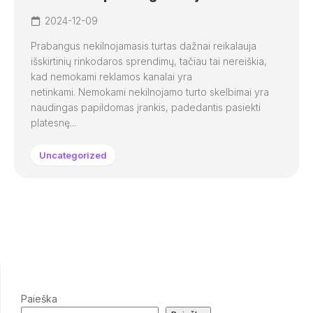
2024-12-09
Prabangus nekilnojamasis turtas dažnai reikalauja
išskirtinių rinkodaros sprendimų, tačiau tai nereiškia,
kad nemokami reklamos kanalai yra
netinkami. Nemokami nekilnojamo turto skelbimai yra
naudingas papildomas įrankis, padedantis pasiekti
platesnę...
Uncategorized
Paieška