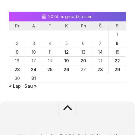
2024 m. gruodžio mėn.
Pr
A
T
K
Pn
Š
S
1
2
3
4
5
6
7
8
9
10
11
12
13
14
15
16
17
18
19
20
21
22
23
24
25
26
27
28
29
30
31
« Lap
Sau »