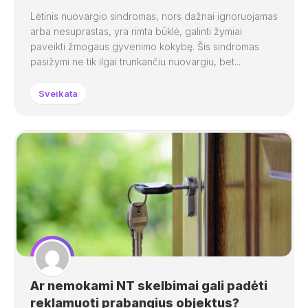
Lėtinis nuovargio sindromas, nors dažnai ignoruojamas
arba nesuprastas, yra rimta būklė, galinti žymiai
paveikti žmogaus gyvenimo kokybę. Šis sindromas
pasižymi ne tik ilgai trunkančiu nuovargiu, bet...
Sveikata
Ar nemokami NT skelbimai gali padėti
reklamuoti prabangius objektus?