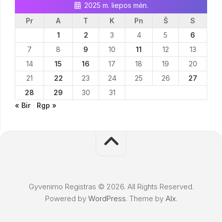
2025 m. liepos mėn.
Pr
A
T
K
Pn
Š
S
1
2
3
4
5
6
7
8
9
10
11
12
13
14
15
16
17
18
19
20
21
22
23
24
25
26
27
28
29
30
31
« Bir
Rgp »
Gyvenimo Registras © 2026. All Rights Reserved.
Powered by
WordPress
. Theme by
Alx
.