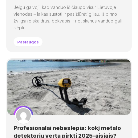
Jeigu galvoji, kad vanduo iš čiaupo visur Lietuvoje
vienodas – laikas sustoti ir pasižiūrėti giliau. Iš pirmo
žvilgsnio skaidrus, bekvapis ir net skanus vanduo gali
slėpti...
Paslaugos
Profesionalai nebeslepia: kokį metalo
detektorių verta pirkti 2025-aisiais?