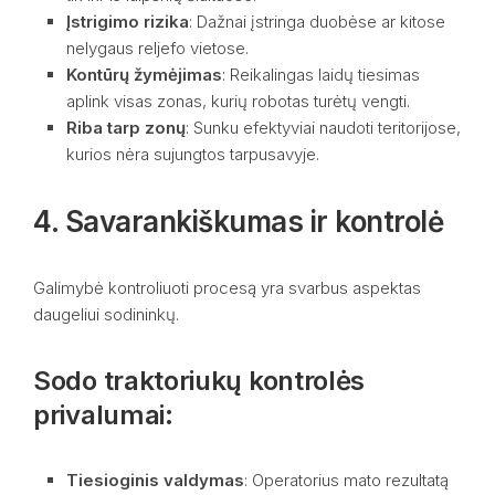
Įstrigimo rizika
: Dažnai įstringa duobėse ar kitose
nelygaus reljefo vietose.
Kontūrų žymėjimas
: Reikalingas laidų tiesimas
aplink visas zonas, kurių robotas turėtų vengti.
Riba tarp zonų
: Sunku efektyviai naudoti teritorijose,
kurios nėra sujungtos tarpusavyje.
4. Savarankiškumas ir kontrolė
Galimybė kontroliuoti procesą yra svarbus aspektas
daugeliui sodininkų.
Sodo traktoriukų kontrolės
privalumai:
Tiesioginis valdymas
: Operatorius mato rezultatą