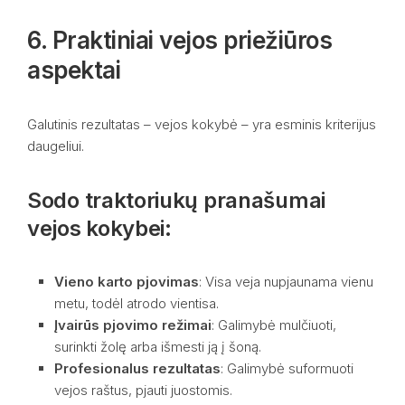
6. Praktiniai vejos priežiūros
aspektai
Galutinis rezultatas – vejos kokybė – yra esminis kriterijus
daugeliui.
Sodo traktoriukų pranašumai
vejos kokybei:
Vieno karto pjovimas
: Visa veja nupjaunama vienu
metu, todėl atrodo vientisa.
Įvairūs pjovimo režimai
: Galimybė mulčiuoti,
surinkti žolę arba išmesti ją į šoną.
Profesionalus rezultatas
: Galimybė suformuoti
vejos raštus, pjauti juostomis.