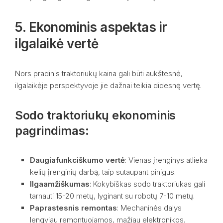
5. Ekonominis aspektas ir
ilgalaikė vertė
Nors pradinis traktoriukų kaina gali būti aukštesnė,
ilgalaikėje perspektyvoje jie dažnai teikia didesnę vertę.
Sodo traktoriukų ekonominis
pagrindimas:
Daugiafunkciškumo vertė
: Vienas įrenginys atlieka
kelių įrenginių darbą, taip sutaupant pinigus.
Ilgaamžiškumas
: Kokybiškas sodo traktoriukas gali
tarnauti 15-20 metų, lyginant su robotų 7-10 metų.
Paprastesnis remontas
: Mechaninės dalys
lengviau remontuojamos, mažiau elektronikos.