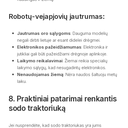
Robotų-vejapjovių jautrumas:
Jautrumas oro sąlygoms
: Dauguma modelių
negali dirbti lietuje ar esant didelei drėgmei.
Elektronikos pažeidžiamumas
: Elektronika ir
jutikliai gali būti pažeidžiami drėgnoje aplinkoje.
Laikymo reikalavimai
: Žiemai reikia specialių
laikymo sąlygų, kad nesugadintų elektronikos.
Nenaudojamas žiemą
: Nėra naudos šaltuoju metų
laiku.
8. Praktiniai patarimai renkantis
sodo traktoriuką
Jei nusprendėte, kad sodo traktoriukas yra jums