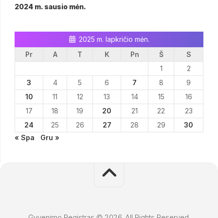
2024 m. sausio mėn.
2025 m. lapkričio mėn.
Pr
A
T
K
Pn
Š
S
1
2
3
4
5
6
7
8
9
10
11
12
13
14
15
16
17
18
19
20
21
22
23
24
25
26
27
28
29
30
« Spa
Gru »
Gyvenimo Registras © 2026. All Rights Reserved.