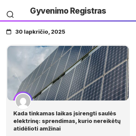
Skip
Gyvenimo Registras
to
content
30 lapkričio, 2025
Kada tinkamas laikas įsirengti saulės
elektrinę: sprendimas, kurio nereikėtų
atidėlioti amžinai