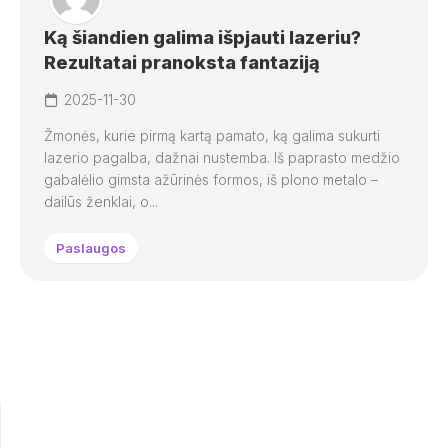
Ką šiandien galima išpjauti lazeriu?
Rezultatai pranoksta fantaziją
2025-11-30
Žmonės, kurie pirmą kartą pamato, ką galima sukurti
lazerio pagalba, dažnai nustemba. Iš paprasto medžio
gabalėlio gimsta ažūrinės formos, iš plono metalo –
dailūs ženklai, o...
Paslaugos