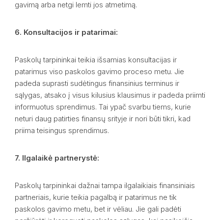
gavimą arba netgi lemti jos atmetimą.
6. Konsultacijos ir patarimai:
Paskolų tarpininkai teikia išsamias konsultacijas ir
patarimus viso paskolos gavimo proceso metu. Jie
padeda suprasti sudėtingus finansinius terminus ir
sąlygas, atsako į visus kilusius klausimus ir padeda priimti
informuotus sprendimus. Tai ypač svarbu tiems, kurie
neturi daug patirties finansų srityje ir nori būti tikri, kad
priima teisingus sprendimus.
7. Ilgalaikė partnerystė:
Paskolų tarpininkai dažnai tampa ilgalaikiais finansiniais
partneriais, kurie teikia pagalbą ir patarimus ne tik
paskolos gavimo metu, bet ir vėliau. Jie gali padėti