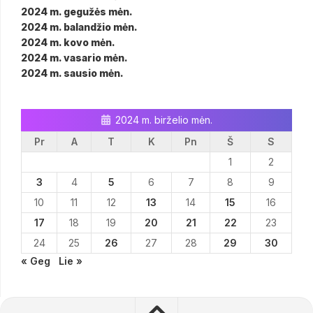
2024 m. gegužės mėn.
2024 m. balandžio mėn.
2024 m. kovo mėn.
2024 m. vasario mėn.
2024 m. sausio mėn.
2024 m. birželio mėn.
Pr
A
T
K
Pn
Š
S
1
2
3
4
5
6
7
8
9
10
11
12
13
14
15
16
17
18
19
20
21
22
23
24
25
26
27
28
29
30
« Geg
Lie »