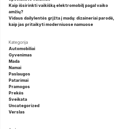
Kaip išsirinkti vaikišką elektromobilį pagal vaiko
amžių?
Vidaus dailylentės grįžta į madą: dizaineriai parodė,
kaip jas pritaikyti moderniuose namuose
Kategorija
Automobiliai
Gyvenimas
Mada
Namai
Paslaugos
Patarimai
Pramogos
Prekės
Sveikata
Uncategorized
Verslas