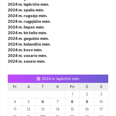
2024 m. lapkričio mėn.
2024 m. spalio mėn.
2024 m. rugsėjo mėn.
2024 m. rugpjūčio mėn.
2024 m. liepos mėn.
2024 m. birželio mėn.
2024 m. gegužės mėn.
2024 m. balandžio mėn.
2024 m. kovo mėn.
2024 m. vasario mėn.
2024 m. sausio mėn.
2024 m. lapkričio mėn.
Pr
A
T
K
Pn
Š
S
1
2
3
4
5
6
7
8
9
10
11
12
13
14
15
16
17