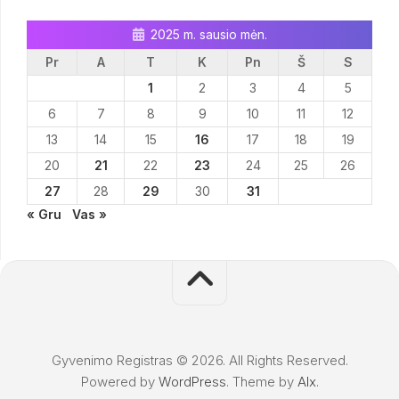
2025 m. sausio mėn.
Pr
A
T
K
Pn
Š
S
1
2
3
4
5
6
7
8
9
10
11
12
13
14
15
16
17
18
19
20
21
22
23
24
25
26
27
28
29
30
31
« Gru
Vas »
Gyvenimo Registras © 2026. All Rights Reserved.
Powered by
WordPress
. Theme by
Alx
.