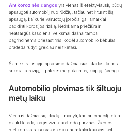
Antikorozinės dangos
yra vienas iš efektyviausių būdų
apsaugoti automobilį nuo rūdžių, tačiau net ir turint šią
apsaugą, kai kurie vairuotojų įpročiai gali smarkiai
padidinti korozijos riziką. Netinkama priežiūra ir
neatsargūs kasdieniai veiksmai dažnai tampa
pagrindinėmis priežastimis, kodėl automobilio kėbulas
pradeda rūdyti greičiau nei tikėtasi.
Šiame straipsnyje aptarsime dažniausias klaidas, kurios
sukelia koroziją, ir pateiksime patarimus, kaip jų išvengti.
Automobilio plovimas tik šiltuoju
metų laiku
Viena iš dažniausių klaidų – manyti, kad automobilį reikia
plauti tik tada, kai jis vizualiai atrodo purvinas. Žiemos
metu druskos, purvas ir kelių chemikalai kaupiasi ant