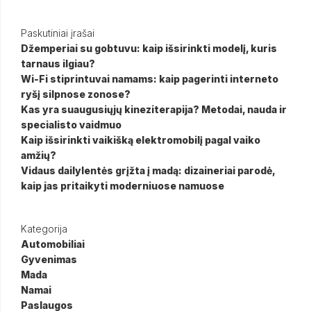
Paskutiniai įrašai
Džemperiai su gobtuvu: kaip išsirinkti modelį, kuris
tarnaus ilgiau?
Wi-Fi stiprintuvai namams: kaip pagerinti interneto
ryšį silpnose zonose?
Kas yra suaugusiųjų kineziterapija? Metodai, nauda ir
specialisto vaidmuo
Kaip išsirinkti vaikišką elektromobilį pagal vaiko
amžių?
Vidaus dailylentės grįžta į madą: dizaineriai parodė,
kaip jas pritaikyti moderniuose namuose
Kategorija
Automobiliai
Gyvenimas
Mada
Namai
Paslaugos