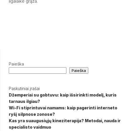
ilgalaikė grąža.
Paieška
Paieška
Paskutiniai įrašai
Džemperiai su gobtuvu: kaip išsirinkti modelį, kuris
tarnaus ilgiau?
Wi-Fi stiprintuvai namams: kaip pagerinti interneto
ryšį silpnose zonose?
Kas yra suaugusiųjų kineziterapija? Metodai, nauda ir
specialisto vaidmuo