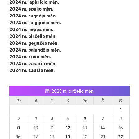
2024 m. lapkričio mėn.
2024 m. spalio mėn.
2024 m. rugsėjo mėn.
2024 m. rugpjūčio mėn.
2024 m. liepos mėn.
2024 m. birželio mėn.
2024 m. gegužės mėn.
2024 m. balandžio mėn.
2024 m. kovo mėn.
2024 m. vasario mėn.
2024 m. sausio mėn.
2025 m. birželio mėn.
Pr
A
T
K
Pn
Š
S
1
2
3
4
5
6
7
8
9
10
11
12
13
14
15
16
17
18
19
20
21
22