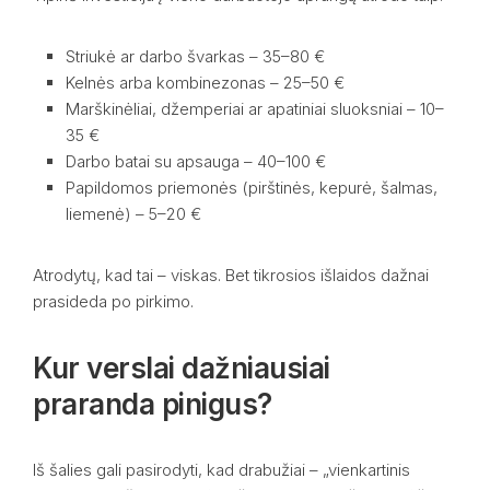
Striukė ar darbo švarkas – 35–80 €
Kelnės arba kombinezonas – 25–50 €
Marškinėliai, džemperiai ar apatiniai sluoksniai – 10–
35 €
Darbo batai su apsauga – 40–100 €
Papildomos priemonės (pirštinės, kepurė, šalmas,
liemenė) – 5–20 €
Atrodytų, kad tai – viskas. Bet tikrosios išlaidos dažnai
prasideda po pirkimo.
Kur verslai dažniausiai
praranda pinigus?
Iš šalies gali pasirodyti, kad drabužiai – „vienkartinis