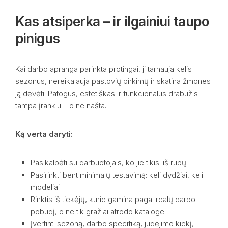
Kas atsiperka – ir ilgainiui taupo
pinigus
Kai darbo apranga parinkta protingai, ji tarnauja kelis
sezonus, nereikalauja pastovių pirkimų ir skatina žmones
ją dėvėti. Patogus, estetiškas ir funkcionalus drabužis
tampa įrankiu – o ne našta.
Ką verta daryti:
Pasikalbėti su darbuotojais, ko jie tikisi iš rūbų
Pasirinkti bent minimalų testavimą: keli dydžiai, keli
modeliai
Rinktis iš tiekėjų, kurie gamina pagal realų darbo
pobūdį, o ne tik gražiai atrodo kataloge
Įvertinti sezoną, darbo specifiką, judėjimo kiekį,