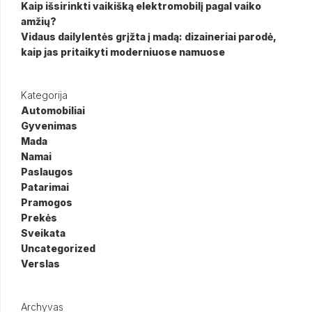
Kaip išsirinkti vaikišką elektromobilį pagal vaiko
amžių?
Vidaus dailylentės grįžta į madą: dizaineriai parodė,
kaip jas pritaikyti moderniuose namuose
Kategorija
Automobiliai
Gyvenimas
Mada
Namai
Paslaugos
Patarimai
Pramogos
Prekės
Sveikata
Uncategorized
Verslas
Archyvas