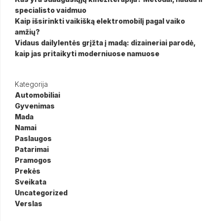
specialisto vaidmuo
Kaip išsirinkti vaikišką elektromobilį pagal vaiko
amžių?
Vidaus dailylentės grįžta į madą: dizaineriai parodė,
kaip jas pritaikyti moderniuose namuose
Kategorija
Automobiliai
Gyvenimas
Mada
Namai
Paslaugos
Patarimai
Pramogos
Prekės
Sveikata
Uncategorized
Verslas