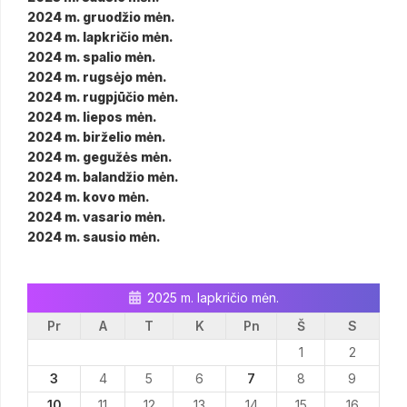
2024 m. gruodžio mėn.
2024 m. lapkričio mėn.
2024 m. spalio mėn.
2024 m. rugsėjo mėn.
2024 m. rugpjūčio mėn.
2024 m. liepos mėn.
2024 m. birželio mėn.
2024 m. gegužės mėn.
2024 m. balandžio mėn.
2024 m. kovo mėn.
2024 m. vasario mėn.
2024 m. sausio mėn.
2025 m. lapkričio mėn.
Pr
A
T
K
Pn
Š
S
1
2
3
4
5
6
7
8
9
10
11
12
13
14
15
16