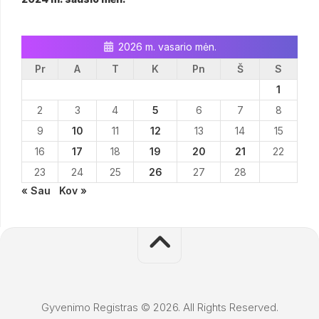
2026 m. vasario mėn.
Pr
A
T
K
Pn
Š
S
1
2
3
4
5
6
7
8
9
10
11
12
13
14
15
16
17
18
19
20
21
22
23
24
25
26
27
28
« Sau
Kov »
Gyvenimo Registras © 2026. All Rights Reserved.