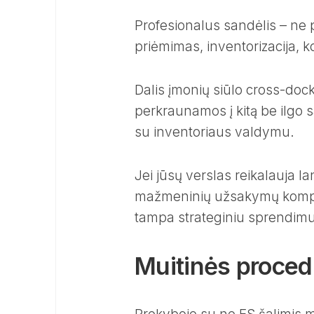
Profesionalus sandėlis – ne 
priėmimas, inventorizacija, 
Dalis įmonių siūlo cross-dock
perkraunamos į kitą be ilgo s
su inventoriaus valdymu.
Jei jūsų verslas reikalauja 
mažmeninių užsakymų komple
tampa strateginiu sprendimu
Muitinės proced