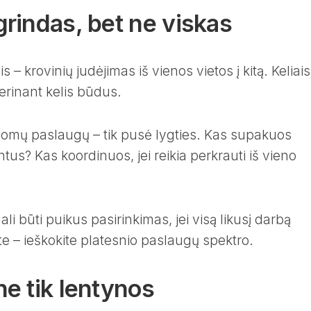
rindas, bet ne viskas
s – krovinių judėjimas iš vienos vietos į kitą. Keliais
derinant kelis būdus.
domų paslaugų – tik pusė lygties. Kas supakuos
us? Kas koordinuos, jei reikia perkrauti iš vieno
ali būti puikus pasirinkimas, jei visą likusį darbą
ate – ieškokite platesnio paslaugų spektro.
e tik lentynos